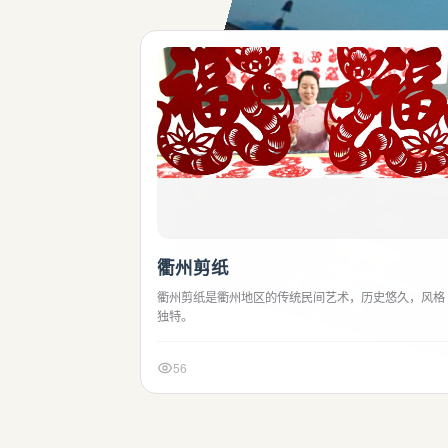
衢州剪纸
衢州剪纸是衢州地区的传统民间艺术，历史悠久，风格
独特。
56