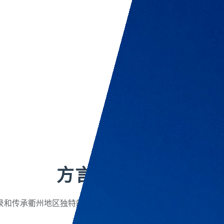
方言文化宝库
录和传承衢州地区独特的方言语音和词汇，让传统语言文化代代