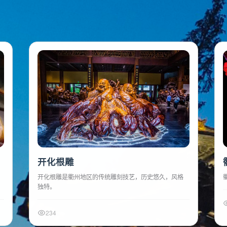
州地区的非物质文化遗产，从手工艺到民俗节庆，感受传统文化
开化根雕
开化根雕是衢州地区的传统雕刻技艺，历史悠久，风格
独特。
234