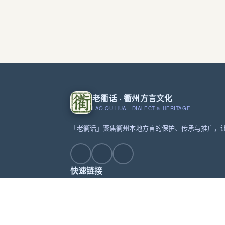
老衢话 · 衢州方言文化
LAO QU HUA · DIALECT & HERITAGE
「老衢话」聚焦衢州本地方言的保护、传承与推广，
快速链接
首页
方言词汇
非遗文化